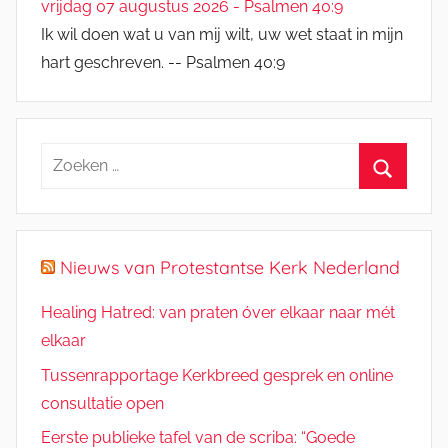
vrijdag 07 augustus 2026 - Psalmen 40:9
Ik wil doen wat u van mij wilt, uw wet staat in mijn
hart geschreven. -- Psalmen 40:9
Zoeken
naar:
Zoeken
Nieuws van Protestantse Kerk Nederland
Healing Hatred: van praten óver elkaar naar mét
elkaar
Tussenrapportage Kerkbreed gesprek en online
consultatie open
Eerste publieke tafel van de scriba: “Goede