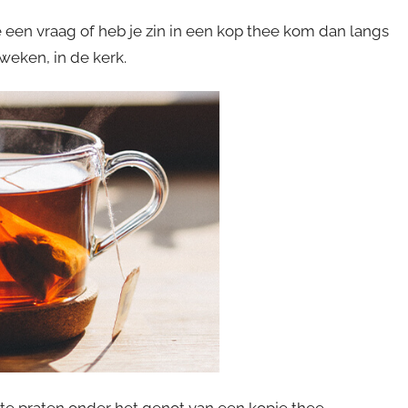
e een vraag of heb je zin in een kop thee kom dan langs
eken, in de kerk.