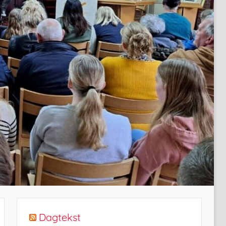
Dagtekst