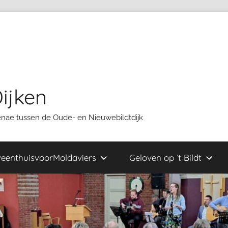
ijken
oenae tussen de Oude- en Nieuwebildtdijk
eenthuisvoorMoldaviers
Geloven op ’t Bildt