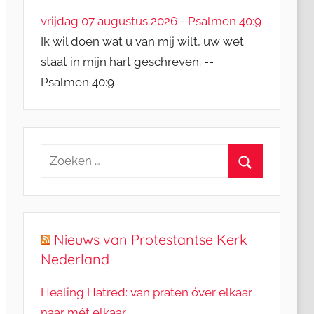
vrijdag 07 augustus 2026 - Psalmen 40:9
Ik wil doen wat u van mij wilt, uw wet
staat in mijn hart geschreven. --
Psalmen 40:9
Zoeken
naar:
Zoeken
Nieuws van Protestantse Kerk
Nederland
Healing Hatred: van praten óver elkaar
naar mét elkaar