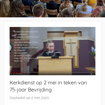
Kerkdienst op 2 mei in teken van
75-jaar Bevrijding
Geplaatst op
2 mei 2020
d
o