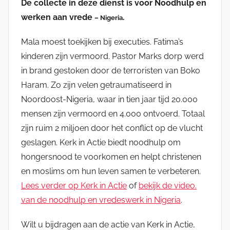
De collecte in deze dienst is voor Noodhulp en
werken aan vrede
.
– Nigeria
Mala moest toekijken bij executies. Fatima’s
kinderen zijn vermoord. Pastor Marks dorp werd
in brand gestoken door de terroristen van Boko
Haram. Zo zijn velen getraumatiseerd in
Noordoost-Nigeria, waar in tien jaar tijd 20.000
mensen zijn vermoord en 4.000 ontvoerd. Totaal
zijn ruim 2 miljoen door het conflict op de vlucht
geslagen. Kerk in Actie biedt noodhulp om
hongersnood te voorkomen en helpt christenen
en moslims om hun leven samen te verbeteren.
Lees verder op Kerk in Actie
of
bekijk de video.
van de noodhulp en vredeswerk in Nigeria
.
Wilt u bijdragen aan de actie van Kerk in Actie,