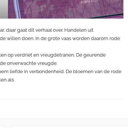
, daar gaat dit verhaal over. Handelen uit
ede willen doen. In de grote vaas worden daarom rode
ijken op verdriet en vreugdetranen. De geurende
 de onverwachte vreugde.
bloem liefde in verbondenheid. De bloemen van de rode
ken als