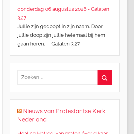
donderdag 06 augustus 2026 - Galaten
3:27
Jullie zijn gedoopt in zijn naam. Door
jullie doop zijn jullie helemaal bij hem
gaan horen. -- Galaten 3:27
Zoeken
naar:
Zoeken
Nieuws van Protestantse Kerk
Nederland
Healing Hatred: van praten óver elkaar