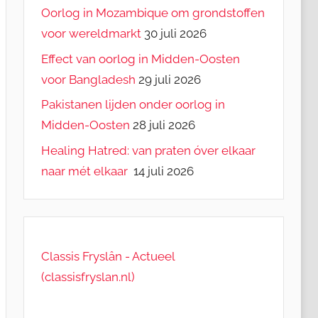
Oorlog in Mozambique om grondstoffen
voor wereldmarkt
30 juli 2026
Effect van oorlog in Midden-Oosten
voor Bangladesh
29 juli 2026
Pakistanen lijden onder oorlog in
Midden-Oosten
28 juli 2026
Healing Hatred: van praten óver elkaar
naar mét elkaar
14 juli 2026
Classis Fryslân - Actueel
(classisfryslan.nl)