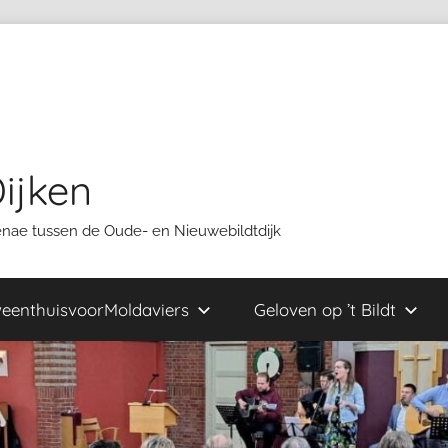
ijken
oenae tussen de Oude- en Nieuwebildtdijk
eenthuisvoorMoldaviers
Geloven op ’t Bildt