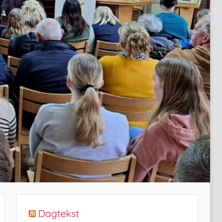
Dagtekst