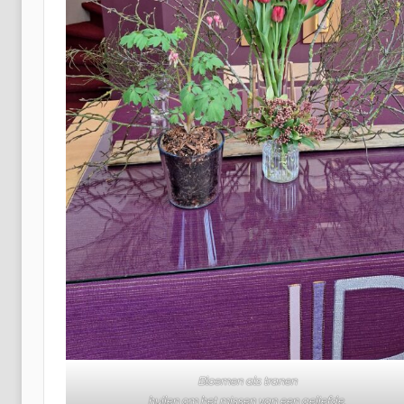
Bloemen als tranen
huilen om het missen van een geliefde,