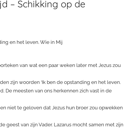
d – Schikking op de
ding en het leven. Wie in Mij
oorteken van wat een paar weken later met Jezus zou
den zijn woorden ‘Ik ben de opstanding en het leven.
eid. De meesten van ons herkennen zich vast in de
den niet te geloven dat Jezus hun broer zou opwekken
e geest van zijn Vader. Lazarus mocht samen met zijn