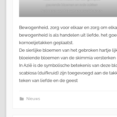
geurende bloemen en rode takken
herinneren aan het samengeleefde leven.
Bewogenheid, zorg voor elkaar en zorg om elkaar
bewogenheid is als handelen uit liefde, het go
kornoeljetakken geplaatst.
De sierlijke bloemen van het gebroken hartje l
bloeiende bloemen van de skimmia versterken
In Azië is de symbolische betekenis van deze 
scabiosa (duifkruid) zijn toegevoegd aan de tak
teken van liefde en de geest
Nieuws