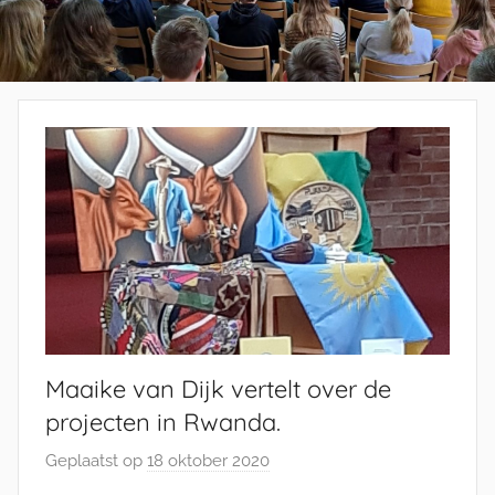
Maaike van Dijk vertelt over de
projecten in Rwanda.
Geplaatst op
18 oktober 2020
d
o