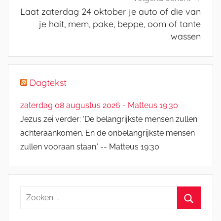
Laat zaterdag 24 oktober je auto of die van
je hait, mem, pake, beppe, oom of tante
wassen
Dagtekst
zaterdag 08 augustus 2026 - Matteus 19:30
Jezus zei verder: ‘De belangrijkste mensen zullen
achteraankomen. En de onbelangrijkste mensen
zullen vooraan staan.’ -- Matteus 19:30
Zoeken
naar:
Zoeken